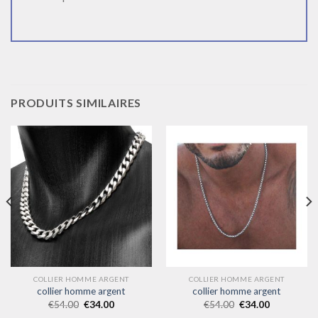
PRODUITS SIMILAIRES
COLLIER HOMME ARGENT
COLLIER HOMME ARGENT
collier homme argent
collier homme argent
€
54.00
€
34.00
€
54.00
€
34.00