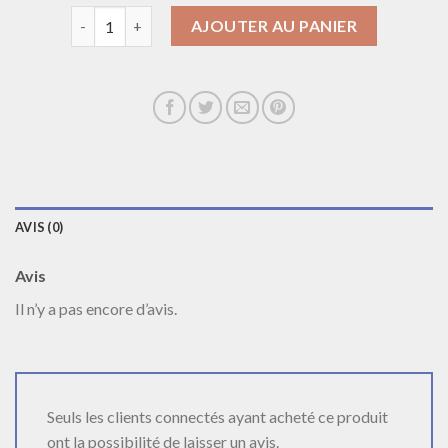
quantité de collier homme argent
AJOUTER AU PANIER
AVIS (0)
Avis
Il n’y a pas encore d’avis.
Seuls les clients connectés ayant acheté ce produit
ont la possibilité de laisser un avis.