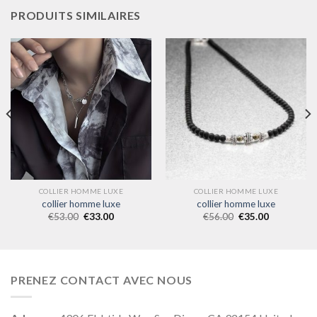
PRODUITS SIMILAIRES
COLLIER HOMME LUXE
COLLIER HOMME LUXE
collier homme luxe
collier homme luxe
€
53.00
€
33.00
€
56.00
€
35.00
PRENEZ CONTACT AVEC NOUS