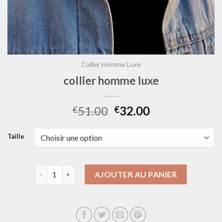
Collier Homme Luxe
collier homme luxe
51.00
32.00
€
€
Taille
quantité de collier homme luxe
AJOUTER AU PANIER