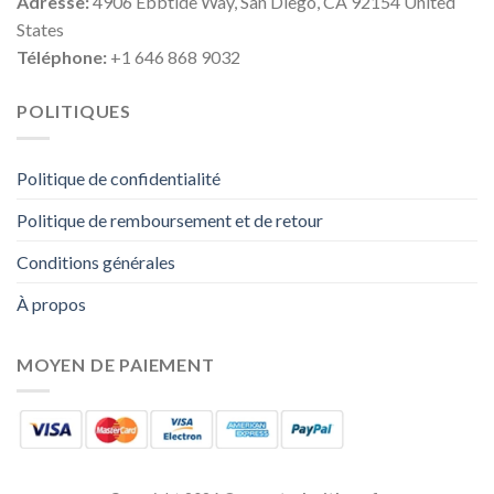
Adresse:
4906 Ebbtide Way, San Diego, CA 92154 United
States
Téléphone:
+1 646 868 9032
POLITIQUES
Politique de confidentialité
Politique de remboursement et de retour
Conditions générales
À propos
MOYEN DE PAIEMENT