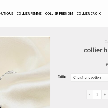
OUTIQUE
COLLIER FEMME
COLLIER PRÉNOM
COLLIER CROIX
Co
collier
Taille
quantité de 