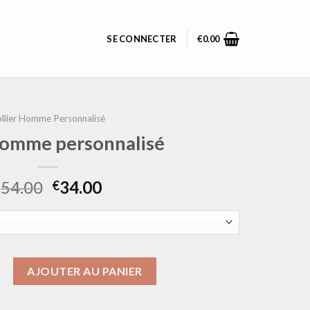
SE CONNECTER
€
0.00
llier Homme Personnalisé
 homme personnalisé
54.00
34.00
€
€
collier homme personnalisé
AJOUTER AU PANIER