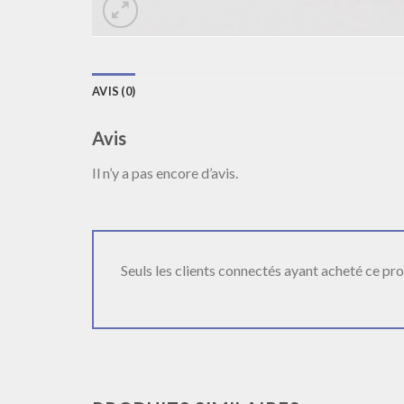
AVIS (0)
Avis
Il n’y a pas encore d’avis.
Seuls les clients connectés ayant acheté ce produ