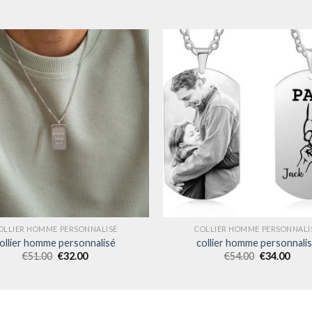
OLLIER HOMME PERSONNALISÉ
COLLIER HOMME PERSONNALI
ollier homme personnalisé
collier homme personnali
€
51.00
€
32.00
€
54.00
€
34.00