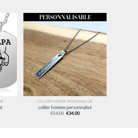
SÉ
COLLIER HOMME PERSONNALISÉ
sé
collier homme personnalisé
€
54.00
€
34.00