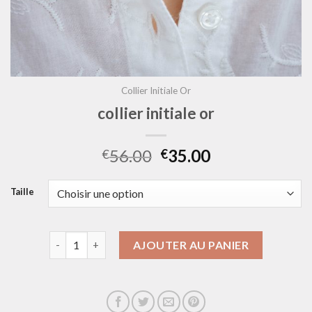
Collier Initiale Or
collier initiale or
56.00
35.00
€
€
Taille
quantité de collier initiale or
AJOUTER AU PANIER