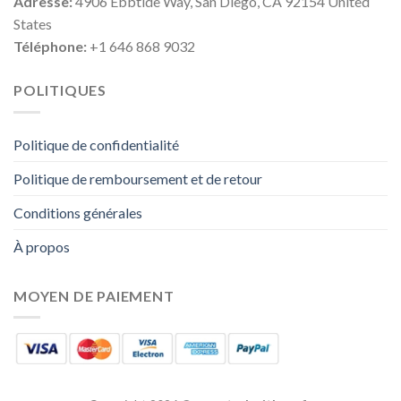
Adresse:
4906 Ebbtide Way, San Diego, CA 92154 United
States
Téléphone:
+1 646 868 9032
POLITIQUES
Politique de confidentialité
Politique de remboursement et de retour
Conditions générales
À propos
MOYEN DE PAIEMENT