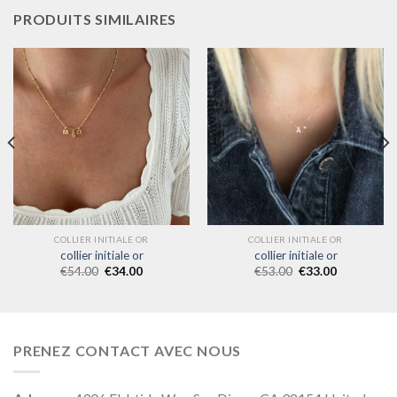
PRODUITS SIMILAIRES
COLLIER INITIALE OR
COLLIER INITIALE OR
collier initiale or
collier initiale or
€
54.00
€
34.00
€
53.00
€
33.00
PRENEZ CONTACT AVEC NOUS