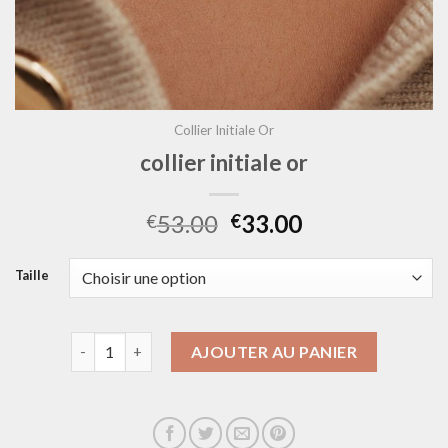
Collier Initiale Or
collier initiale or
53.00
33.00
€
€
Taille
quantité de collier initiale or
AJOUTER AU PANIER