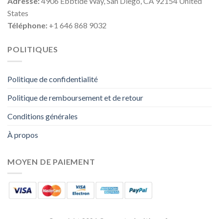
Adresse:
4906 Ebbtide Way, San Diego, CA 92154 United
States
Téléphone:
+1 646 868 9032
POLITIQUES
Politique de confidentialité
Politique de remboursement et de retour
Conditions générales
À propos
MOYEN DE PAIEMENT