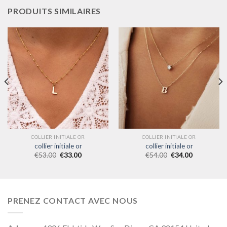
PRODUITS SIMILAIRES
COLLIER INITIALE OR
COLLIER INITIALE OR
collier initiale or
collier initiale or
€
53.00
€
33.00
€
54.00
€
34.00
PRENEZ CONTACT AVEC NOUS