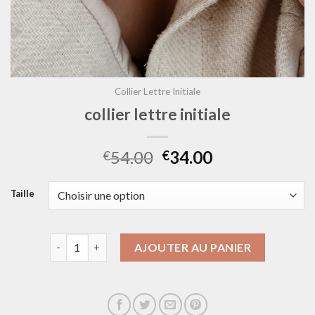
Collier Lettre Initiale
collier lettre initiale
54.00
34.00
€
€
Taille
quantité de collier lettre initiale
AJOUTER AU PANIER