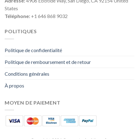
Adresse:
4906 Ebbtide Way, San Diego, CA 92154 United
States
Téléphone:
+1 646 868 9032
POLITIQUES
Politique de confidentialité
Politique de remboursement et de retour
Conditions générales
À propos
MOYEN DE PAIEMENT