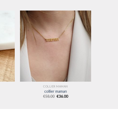
COLLIER MAMAN
collier maman
€
58.00
€
36.00