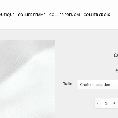
OUTIQUE
COLLIER FEMME
COLLIER PRÉNOM
COLLIER CROIX
c
Taille
quantité de 