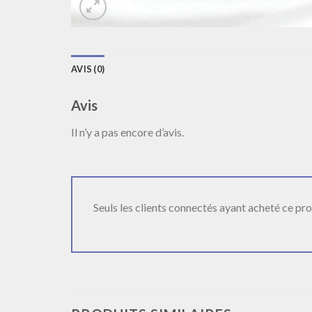
AVIS (0)
Avis
Il n’y a pas encore d’avis.
Seuls les clients connectés ayant acheté ce produ