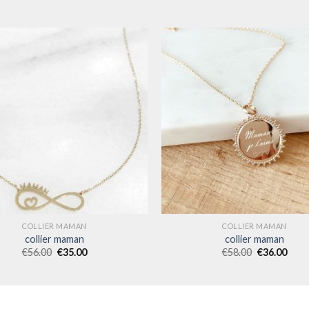
COLLIER MAMAN
COLLIER MAMAN
collier maman
collier maman
€
56.00
€
35.00
€
58.00
€
36.00