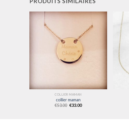
PRODUITS SIMILAIRES
COLLIER MAMAN
collier maman
€
53.00
€
33.00