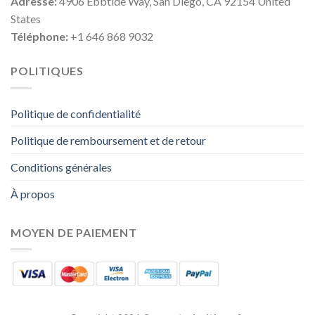
Adresse:
4906 Ebbtide Way, San Diego, CA 92154 United
States
Téléphone:
+1 646 868 9032
POLITIQUES
Politique de confidentialité
Politique de remboursement et de retour
Conditions générales
À propos
MOYEN DE PAIEMENT