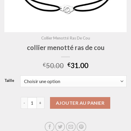
Collier Menotté Ras De Cou
collier menotté ras de cou
50.00
31.00
€
€
Taille
quantité de collier menotté ras de cou
AJOUTER AU PANIER