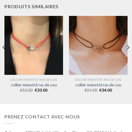
PRODUITS SIMILAIRES
COLLIER MENOTTÉ RAS DE COU
COLLIER MENOTTÉ RAS DE COU
collier menotté ras de cou
collier menotté ras de cou
€
53.00
€
33.00
€
54.00
€
34.00
PRENEZ CONTACT AVEC NOUS