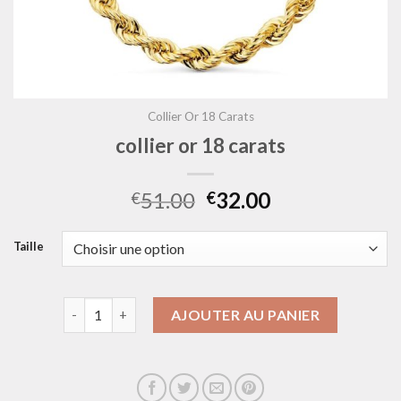
Collier Or 18 Carats
collier or 18 carats
51.00
32.00
€
€
Taille
quantité de collier or 18 carats
AJOUTER AU PANIER