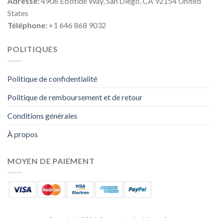
Adresse:
4906 Ebbtide Way, San Diego, CA 92154 United
States
Téléphone:
+1 646 868 9032
POLITIQUES
Politique de confidentialité
Politique de remboursement et de retour
Conditions générales
À propos
MOYEN DE PAIEMENT