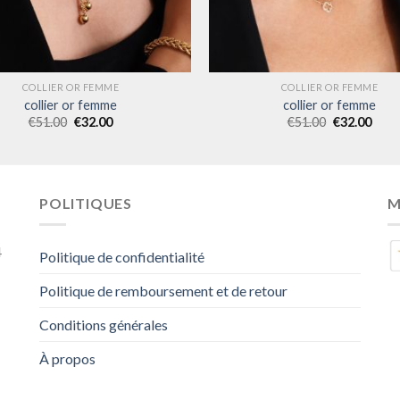
COLLIER OR FEMME
COLLIER OR FEMME
collier or femme
collier or femme
€
51.00
€
32.00
€
51.00
€
32.00
POLITIQUES
M
4
Politique de confidentialité
Politique de remboursement et de retour
Conditions générales
À propos