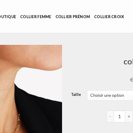
OUTIQUE
COLLIER FEMME
COLLIER PRÉNOM
COLLIER CROIX
co
Taille
quantité de 