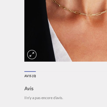
AVIS (0)
Avis
Il n’y a pas encore d’avis.