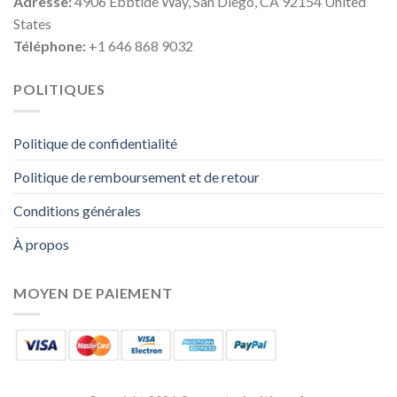
Adresse:
4906 Ebbtide Way, San Diego, CA 92154 United
States
Téléphone:
+1 646 868 9032
POLITIQUES
Politique de confidentialité
Politique de remboursement et de retour
Conditions générales
À propos
MOYEN DE PAIEMENT