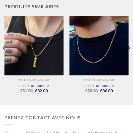
PRODUITS SIMILAIRES
COLLIER OR HOMME
COLLIER OR HOMME
collier or homme
collier or homme
€
51.00
€
32.00
€
58.00
€
36.00
PRENEZ CONTACT AVEC NOUS