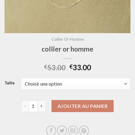
Collier Or Homme
collier or homme
53.00
33.00
€
€
Taille
quantité de collier or homme
AJOUTER AU PANIER