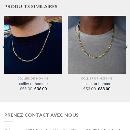
PRODUITS SIMILAIRES
COLLIER OR HOMME
COLLIER OR HOMME
collier or homme
collier or homme
€
58.00
€
36.00
€
53.00
€
33.00
PRENEZ CONTACT AVEC NOUS