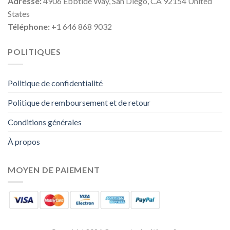
Adresse:
4906 Ebbtide Way, San Diego, CA 92154 United
States
Téléphone:
+1 646 868 9032
POLITIQUES
Politique de confidentialité
Politique de remboursement et de retour
Conditions générales
À propos
MOYEN DE PAIEMENT