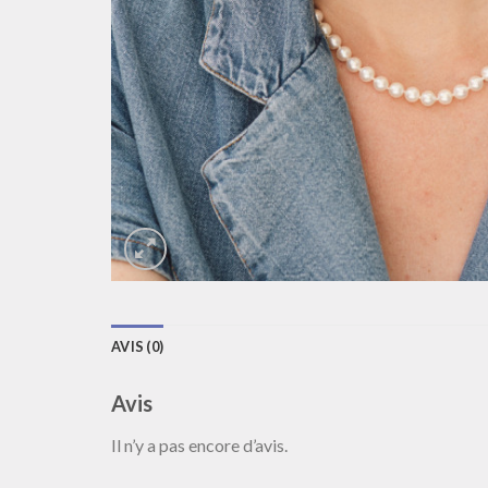
AVIS (0)
Avis
Il n’y a pas encore d’avis.