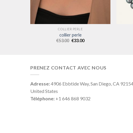
COLLIER PERLE
collier perle
€
53.00
€
33.00
PRENEZ CONTACT AVEC NOUS
Adresse:
4906 Ebbtide Way, San Diego, CA 9215
United States
Téléphone:
+1 646 868 9032