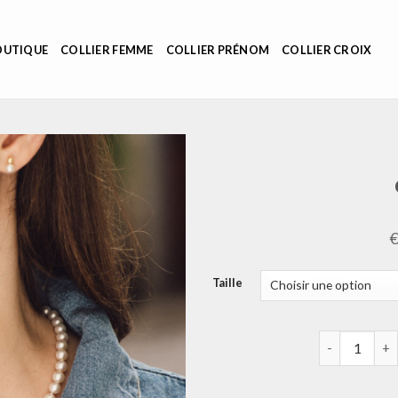
OUTIQUE
COLLIER FEMME
COLLIER PRÉNOM
COLLIER CROIX
Taille
quantité de c