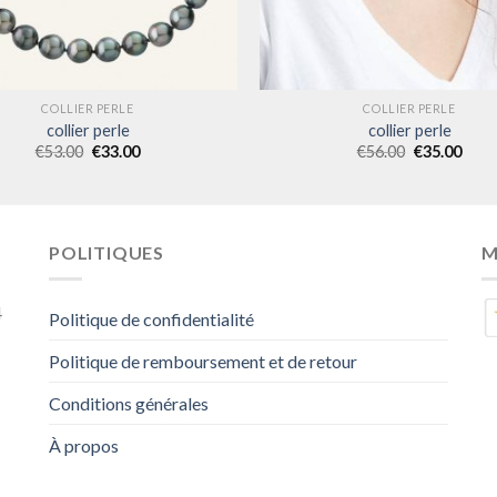
COLLIER PERLE
COLLIER PERLE
collier perle
collier perle
€
53.00
€
33.00
€
56.00
€
35.00
POLITIQUES
M
4
Politique de confidentialité
Politique de remboursement et de retour
Conditions générales
À propos