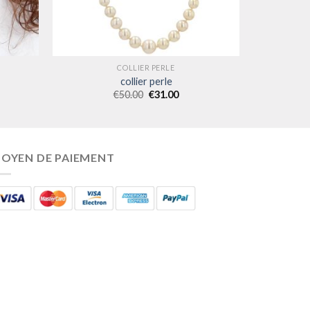
COLLIER PERLE
collier perle
€
50.00
€
31.00
OYEN DE PAIEMENT