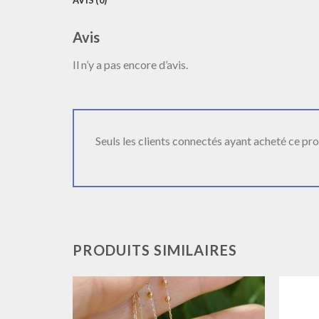
Avis
Il n’y a pas encore d’avis.
Seuls les clients connectés ayant acheté ce produ
PRODUITS SIMILAIRES