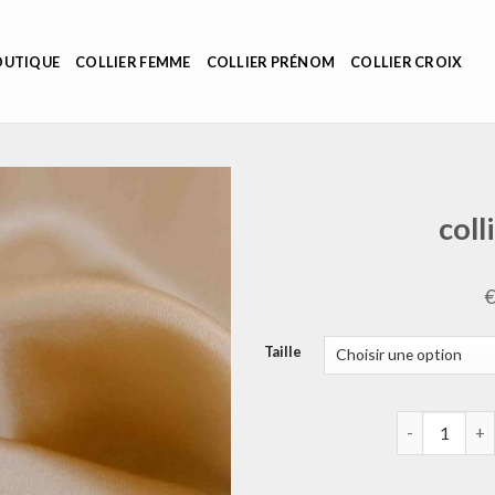
OUTIQUE
COLLIER FEMME
COLLIER PRÉNOM
COLLIER CROIX
coll
Taille
quantité de c