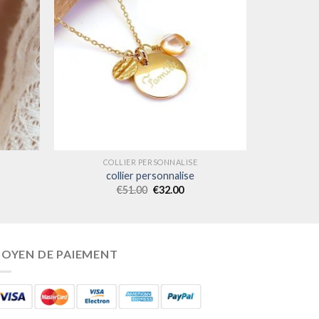
COLLIER PERSONNALISE
collier personnalise
€
51.00
€
32.00
OYEN DE PAIEMENT