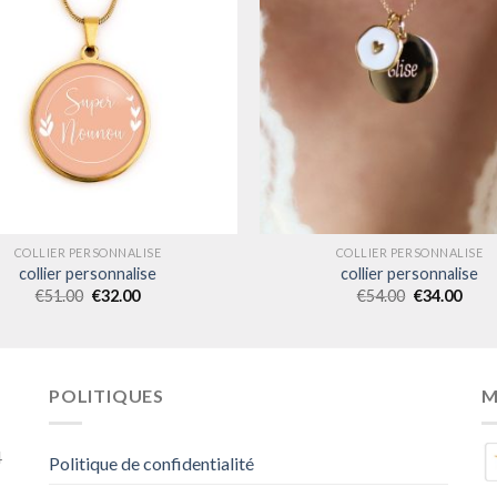
COLLIER PERSONNALISE
COLLIER PERSONNALISE
collier personnalise
collier personnalise
€
51.00
€
32.00
€
54.00
€
34.00
POLITIQUES
M
4
Politique de confidentialité