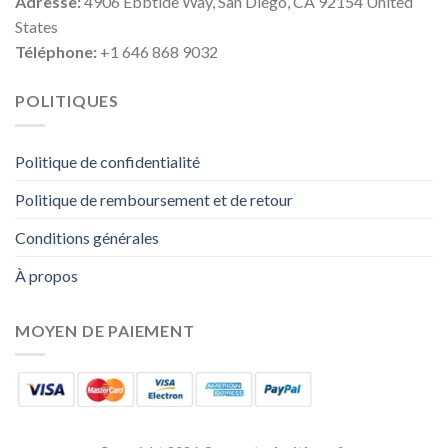
Adresse:
4906 Ebbtide Way, San Diego, CA 92154 United
States
Téléphone:
+1 646 868 9032
POLITIQUES
Politique de confidentialité
Politique de remboursement et de retour
Conditions générales
À propos
MOYEN DE PAIEMENT