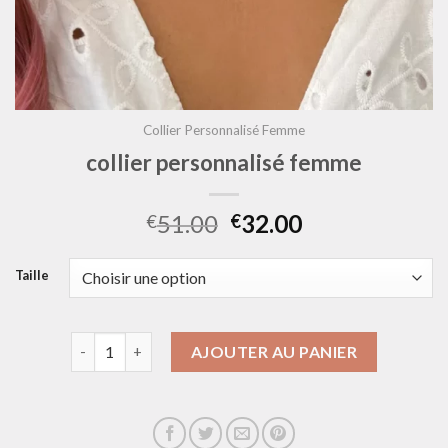
Collier Personnalisé Femme
collier personnalisé femme
51.00
32.00
€
€
Taille
quantité de collier personnalisé femme
AJOUTER AU PANIER