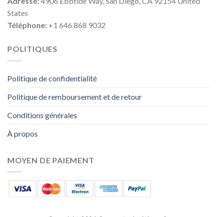
Adresse:
4906 Ebbtide Way, San Diego, CA 92154 United
States
Téléphone:
+1 646 868 9032
POLITIQUES
Politique de confidentialité
Politique de remboursement et de retour
Conditions générales
À propos
MOYEN DE PAIEMENT