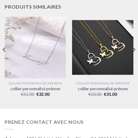
PRODUITS SIMILAIRES
COLLIER PERSONNALISÉ PRÉNOM
COLLIER PERSONNALISÉ PRÉNOM
collier personnalisé prénom
collier personnalisé prénom
€
51.00
€
32.00
€
50.00
€
31.00
PRENEZ CONTACT AVEC NOUS