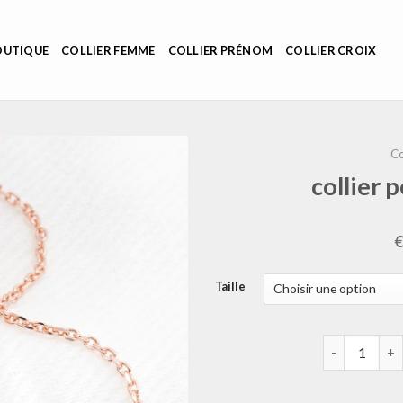
OUTIQUE
COLLIER FEMME
COLLIER PRÉNOM
COLLIER CROIX
Co
collier 
Taille
quantité de 