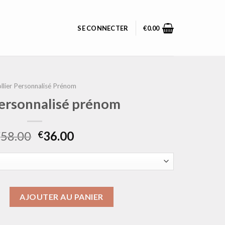
SE CONNECTER
€
0.00
llier Personnalisé Prénom
personnalisé prénom
58.00
36.00
€
€
collier personnalisé prénom
AJOUTER AU PANIER