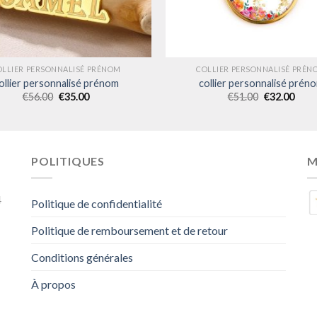
OLLIER PERSONNALISÉ PRÉNOM
COLLIER PERSONNALISÉ PRÉN
ollier personnalisé prénom
collier personnalisé prén
€
56.00
€
35.00
€
51.00
€
32.00
POLITIQUES
M
4
Politique de confidentialité
Politique de remboursement et de retour
Conditions générales
À propos