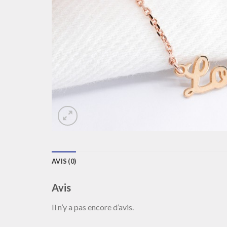
AVIS (0)
Avis
Il n’y a pas encore d’avis.