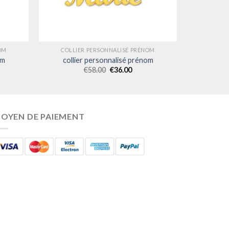
OM
COLLIER PERSONNALISÉ PRÉNOM
om
collier personnalisé prénom
€
58.00
€
36.00
OYEN DE PAIEMENT