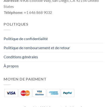
Adresse:
4906 Ebbtide Way, San Diego, CA 92154 United
States
Téléphone:
+1 646 868 9032
POLITIQUES
Politique de confidentialité
Politique de remboursement et de retour
Conditions générales
À propos
MOYEN DE PAIEMENT