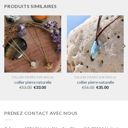
PRODUITS SIMILAIRES
COLLIER PIERRE NATURELLE
COLLIER PIERRE NATURELLE
collier pierre naturelle
collier pierre naturelle
€
53.00
€
33.00
€
56.00
€
35.00
PRENEZ CONTACT AVEC NOUS