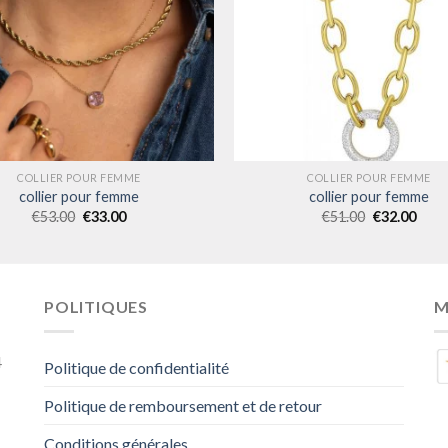
COLLIER POUR FEMME
COLLIER POUR FEMME
collier pour femme
collier pour femme
€
53.00
€
33.00
€
51.00
€
32.00
POLITIQUES
M
4
Politique de confidentialité
Politique de remboursement et de retour
Conditions générales