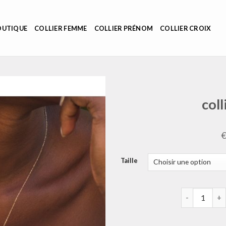
OUTIQUE
COLLIER FEMME
COLLIER PRÉNOM
COLLIER CROIX
col
Taille
quantité de 