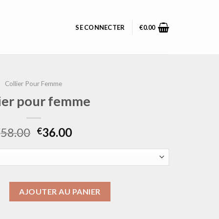
SE CONNECTER
€
0.00
Collier Pour Femme
lier pour femme
58.00
36.00
€
€
collier pour femme
AJOUTER AU PANIER