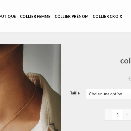
OUTIQUE
COLLIER FEMME
COLLIER PRÉNOM
COLLIER CROIX
co
Taille
quantité de c