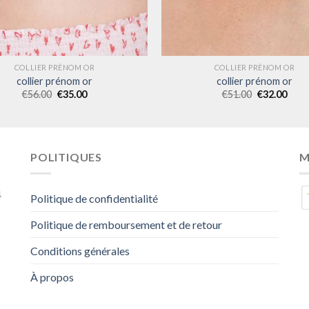
COLLIER PRÉNOM OR
COLLIER PRÉNOM OR
collier prénom or
collier prénom or
€
56.00
€
35.00
€
51.00
€
32.00
POLITIQUES
M
4
Politique de confidentialité
Politique de remboursement et de retour
Conditions générales
À propos