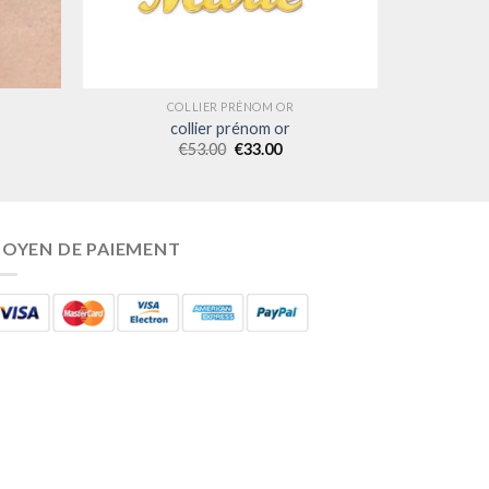
COLLIER PRÉNOM OR
collier prénom or
€
53.00
€
33.00
OYEN DE PAIEMENT