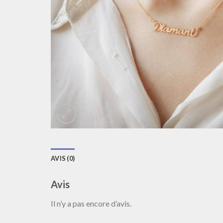
AVIS (0)
Avis
Il n’y a pas encore d’avis.