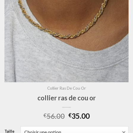
Collier Ras De Cou Or
collier ras de cou or
56.00
35.00
€
€
Taille