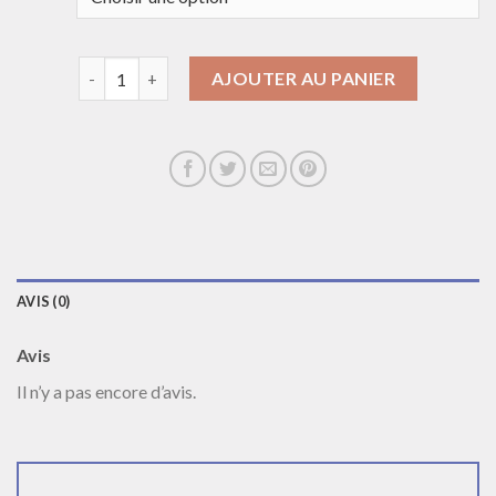
quantité de collier ras de cou or
AJOUTER AU PANIER
AVIS (0)
Avis
Il n’y a pas encore d’avis.