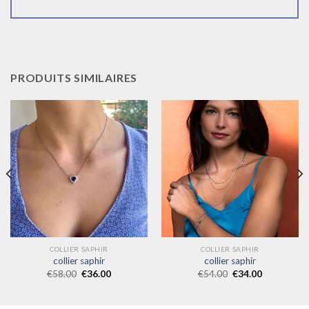
PRODUITS SIMILAIRES
COLLIER SAPHIR
COLLIER SAPHIR
collier saphir
collier saphir
€
58.00
€
36.00
€
54.00
€
34.00