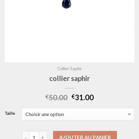
Collier Saphir
collier saphir
50.00
31.00
€
€
Taille
quantité de collier saphir
AJOUTER AU PANIER