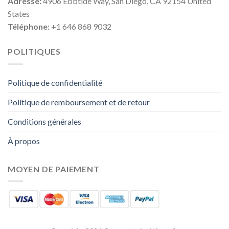
Adresse:
4906 Ebbtide Way, San Diego, CA 92154 United
States
Téléphone:
+1 646 868 9032
POLITIQUES
Politique de confidentialité
Politique de remboursement et de retour
Conditions générales
À propos
MOYEN DE PAIEMENT