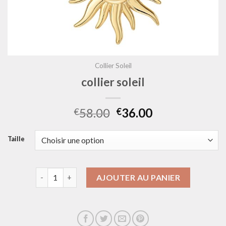
Collier Soleil
collier soleil
58.00
36.00
€
€
Taille
quantité de collier soleil
AJOUTER AU PANIER