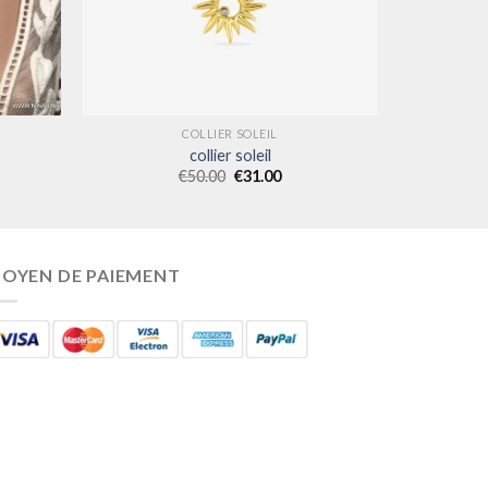
COLLIER SOLEIL
collier soleil
€
50.00
€
31.00
OYEN DE PAIEMENT