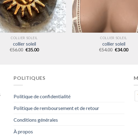
COLLIER SOLEIL
COLLIER SOLEIL
collier soleil
collier soleil
€
56.00
€
35.00
€
54.00
€
34.00
POLITIQUES
M
4
Politique de confidentialité
Politique de remboursement et de retour
Conditions générales
À propos