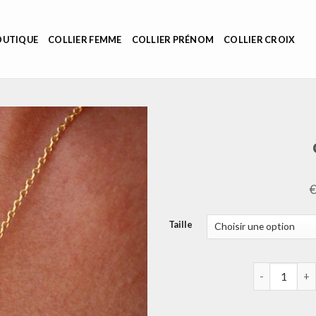
OUTIQUE
COLLIER FEMME
COLLIER PRÉNOM
COLLIER CROIX
Taille
quantité de co