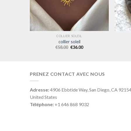
COLLIER SOLEIL
collier soleil
€
58.00
€
36.00
PRENEZ CONTACT AVEC NOUS
Adresse:
4906 Ebbtide Way, San Diego, CA 9215
United States
Téléphone:
+1 646 868 9032