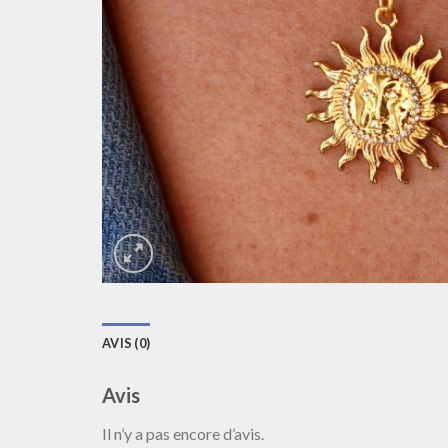
AVIS (0)
Avis
Il n’y a pas encore d’avis.