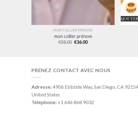
OM
MON COLLIER PRÉNOM
om
mon collier prénom
€
58.00
€
36.00
PRENEZ CONTACT AVEC NOUS
Adresse:
4906 Ebbtide Way, San Diego, CA 9215
United States
Téléphone:
+1 646 868 9032