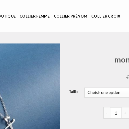
OUTIQUE
COLLIER FEMME
COLLIER PRÉNOM
COLLIER CROIX
mon
Taille
quantité de 