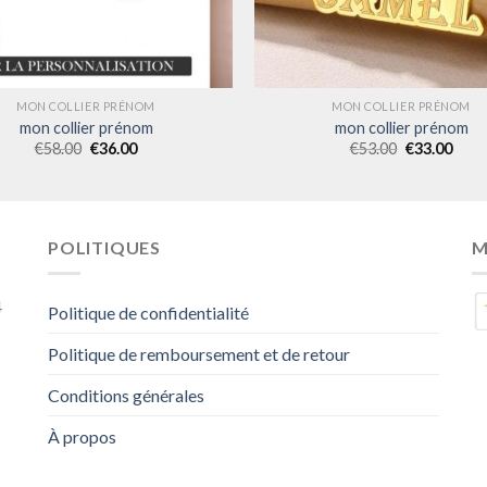
MON COLLIER PRÉNOM
MON COLLIER PRÉNOM
mon collier prénom
mon collier prénom
€
58.00
€
36.00
€
53.00
€
33.00
POLITIQUES
M
4
Politique de confidentialité
Politique de remboursement et de retour
Conditions générales
À propos