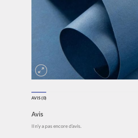
AVIS (0)
Avis
Il n’y a pas encore d’avis.