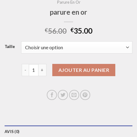
Parure En Or
parure en or
56.00
35.00
€
€
Taille
quantité de parure en or
AJOUTER AU PANIER
AVIS (0)