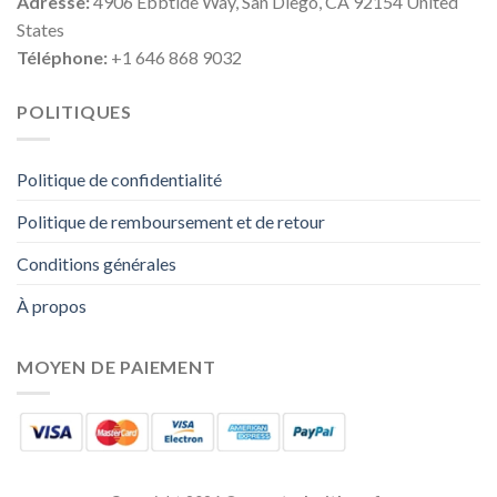
Adresse:
4906 Ebbtide Way, San Diego, CA 92154 United
States
Téléphone:
+1 646 868 9032
POLITIQUES
Politique de confidentialité
Politique de remboursement et de retour
Conditions générales
À propos
MOYEN DE PAIEMENT