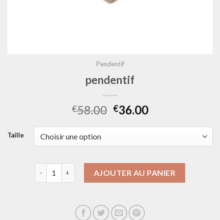
Pendentif
pendentif
58.00
36.00
€
€
Taille
quantité de pendentif
AJOUTER AU PANIER