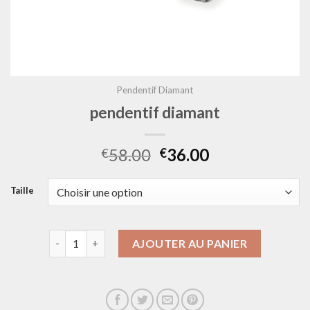
Pendentif Diamant
pendentif diamant
58.00
36.00
€
€
Taille
quantité de pendentif diamant
AJOUTER AU PANIER