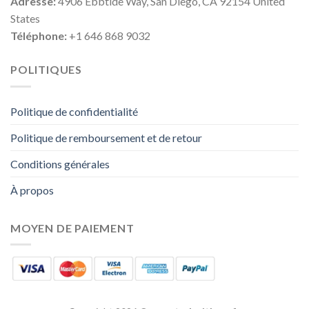
Adresse:
4906 Ebbtide Way, San Diego, CA 92154 United
States
Téléphone:
+1 646 868 9032
POLITIQUES
Politique de confidentialité
Politique de remboursement et de retour
Conditions générales
À propos
MOYEN DE PAIEMENT