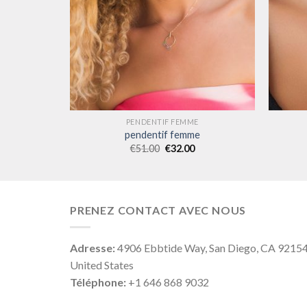
E
PENDENTIF FEMME
e
pendentif femme
€
51.00
€
32.00
PRENEZ CONTACT AVEC NOUS
Adresse:
4906 Ebbtide Way, San Diego, CA 9215
United States
Téléphone:
+1 646 868 9032