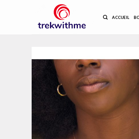
Passer
au
ACCUEIL
B
contenu