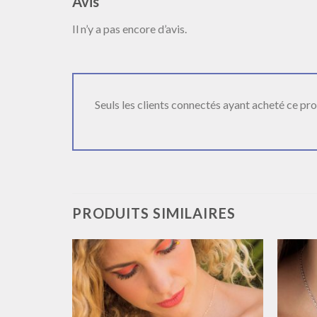
Avis
Il n’y a pas encore d’avis.
Seuls les clients connectés ayant acheté ce produ
PRODUITS SIMILAIRES