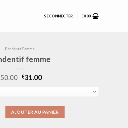
SE CONNECTER
€
0.00
Pendentif Femme
ndentif femme
50.00
31.00
€
€
 pendentif femme
AJOUTER AU PANIER