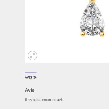
AVIS (0)
Avis
Il n’y a pas encore d’avis.