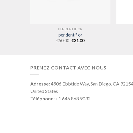
PENDENTIF OR
pendentif or
€
50.00
€
31.00
PRENEZ CONTACT AVEC NOUS
Adresse:
4906 Ebbtide Way, San Diego, CA 9215
United States
Téléphone:
+1 646 868 9032