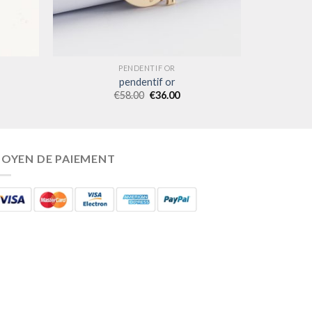
PENDENTIF OR
pendentif or
€
58.00
€
36.00
OYEN DE PAIEMENT