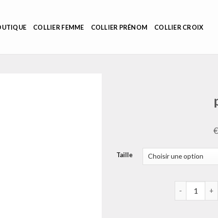
OUTIQUE
COLLIER FEMME
COLLIER PRÉNOM
COLLIER CROIX
Taille
quantité de 