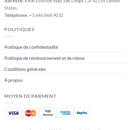
Adresse:
4906 Ebbtide Way, San Diego, CA 92154 United
States
Téléphone:
+1 646 868 9032
POLITIQUES
Politique de confidentialité
Politique de remboursement et de retour
Conditions générales
À propos
MOYEN DE PAIEMENT