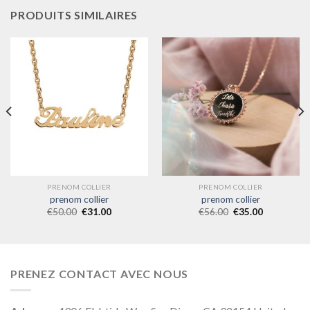
PRODUITS SIMILAIRES
PRENOM COLLIER
PRENOM COLLIER
prenom collier
prenom collier
€
50.00
€
31.00
€
56.00
€
35.00
PRENEZ CONTACT AVEC NOUS