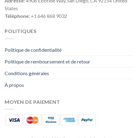
Adresse:
4906 Ebbtide Way, San Diego, CA 92154 United
States
Téléphone:
+1 646 868 9032
POLITIQUES
Politique de confidentialité
Politique de remboursement et de retour
Conditions générales
À propos
MOYEN DE PAIEMENT