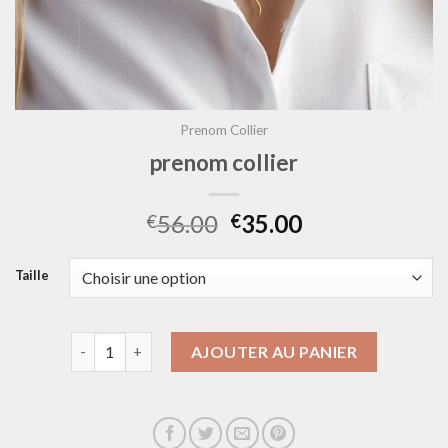
Prenom Collier
prenom collier
56.00
35.00
€
€
Taille
quantité de prenom collier
AJOUTER AU PANIER