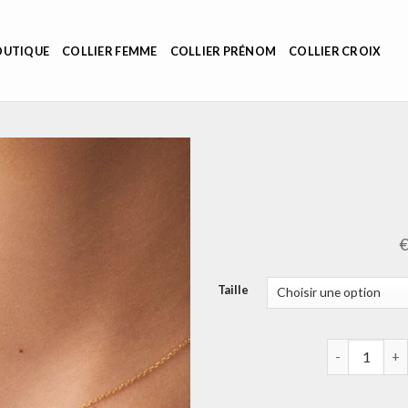
OUTIQUE
COLLIER FEMME
COLLIER PRÉNOM
COLLIER CROIX
Taille
quantité de 