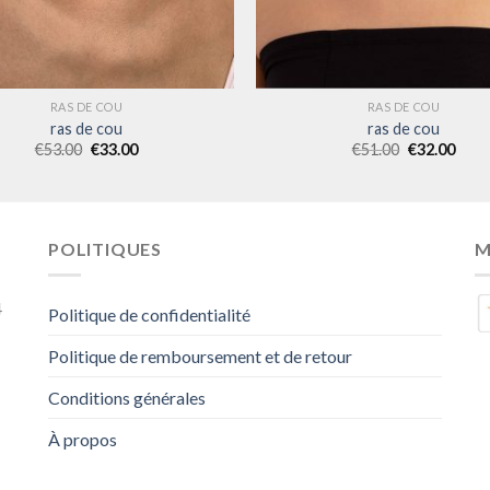
RAS DE COU
RAS DE COU
ras de cou
ras de cou
€
53.00
€
33.00
€
51.00
€
32.00
POLITIQUES
M
4
Politique de confidentialité
Politique de remboursement et de retour
Conditions générales
À propos