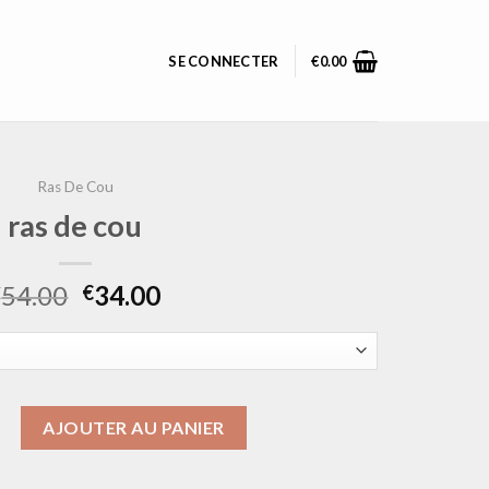
SE CONNECTER
€
0.00
Ras De Cou
ras de cou
54.00
34.00
€
€
ras de cou
AJOUTER AU PANIER