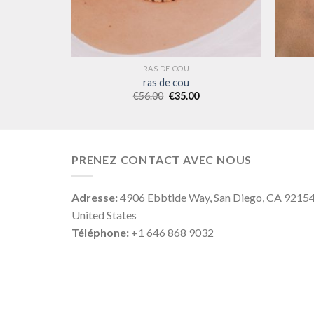
RAS DE COU
ras de cou
€
56.00
€
35.00
PRENEZ CONTACT AVEC NOUS
Adresse:
4906 Ebbtide Way, San Diego, CA 9215
United States
Téléphone:
+1 646 868 9032