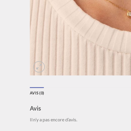
AVIS (0)
Avis
Il n’y a pas encore d’avis.