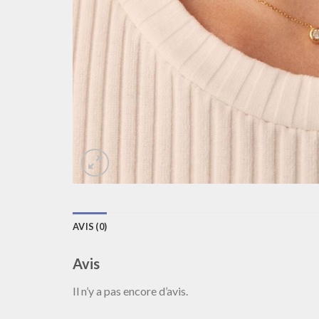
AVIS (0)
Avis
Il n’y a pas encore d’avis.