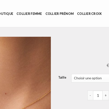
OUTIQUE
COLLIER FEMME
COLLIER PRÉNOM
COLLIER CROIX
Taille
quantité de 