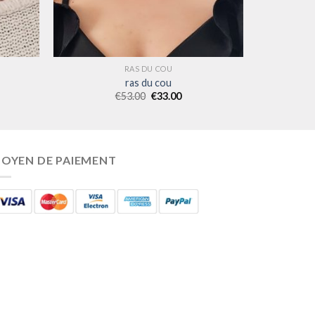
RAS DU COU
ras du cou
€
53.00
€
33.00
OYEN DE PAIEMENT