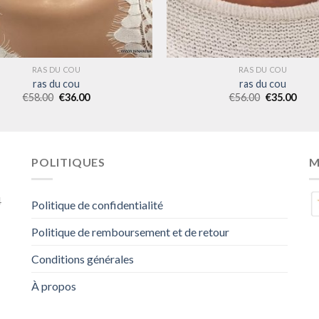
RAS DU COU
RAS DU COU
ras du cou
ras du cou
€
58.00
€
36.00
€
56.00
€
35.00
POLITIQUES
M
4
Politique de confidentialité
Politique de remboursement et de retour
Conditions générales
À propos