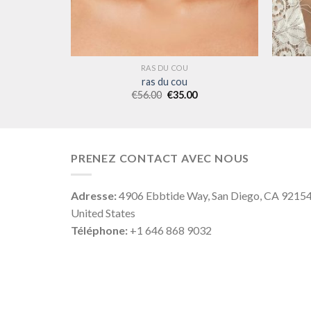
RAS DU COU
ras du cou
€
56.00
€
35.00
PRENEZ CONTACT AVEC NOUS
Adresse:
4906 Ebbtide Way, San Diego, CA 9215
United States
Téléphone:
+1 646 868 9032