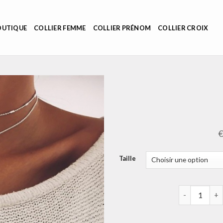
OUTIQUE
COLLIER FEMME
COLLIER PRÉNOM
COLLIER CROIX
Taille
quantité de r