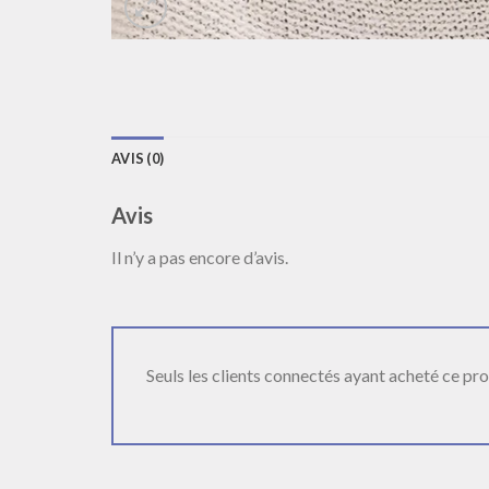
AVIS (0)
Avis
Il n’y a pas encore d’avis.
Seuls les clients connectés ayant acheté ce produ