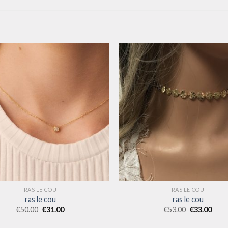
RAS LE COU
RAS LE COU
ras le cou
ras le cou
€
50.00
€
31.00
€
53.00
€
33.00