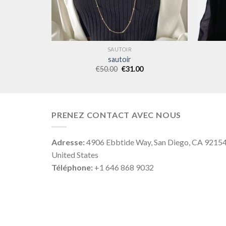
SAUTOIR
sautoir
€
50.00
€
31.00
PRENEZ CONTACT AVEC NOUS
Adresse:
4906 Ebbtide Way, San Diego, CA 9215
United States
Téléphone:
+1 646 868 9032