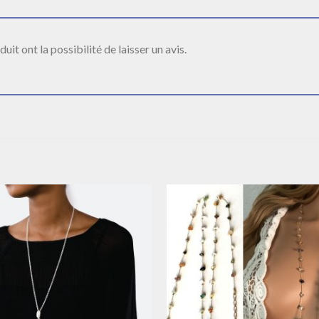
it ont la possibilité de laisser un avis.