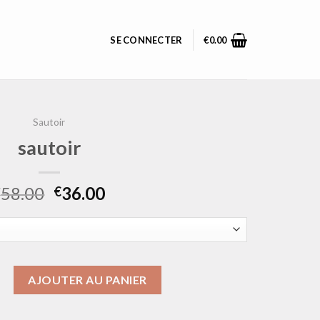
SE CONNECTER
€
0.00
Sautoir
sautoir
58.00
36.00
€
€
sautoir
AJOUTER AU PANIER