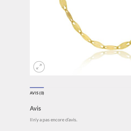
AVIS (0)
Avis
Il n’y a pas encore d’avis.