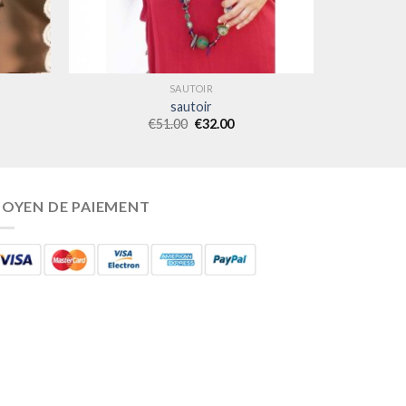
SAUTOIR
sautoir
€
51.00
€
32.00
OYEN DE PAIEMENT