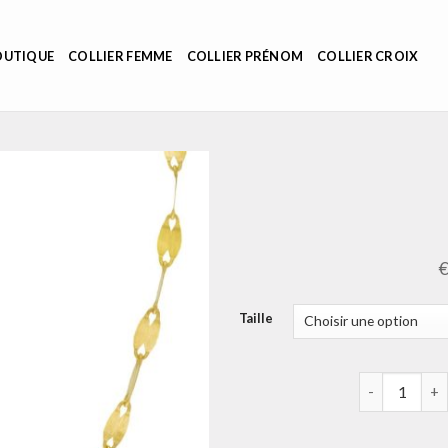
OUTIQUE
COLLIER FEMME
COLLIER PRÉNOM
COLLIER CROIX
Taille
quantité de 