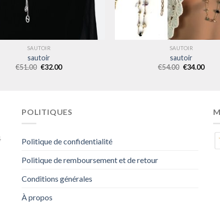
SAUTOIR
SAUTOIR
sautoir
sautoir
€
51.00
€
32.00
€
54.00
€
34.00
POLITIQUES
M
4
Politique de confidentialité
Politique de remboursement et de retour
Conditions générales
À propos