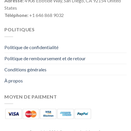
Adresse:
4906 Ebbtide Way, San Diego, CA 92154 United
States
Téléphone:
+1 646 868 9032
POLITIQUES
Politique de confidentialité
Politique de remboursement et de retour
Conditions générales
À propos
MOYEN DE PAIEMENT