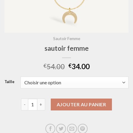
Sautoir Femme
sautoir femme
54.00
34.00
€
€
Taille
quantité de sautoir femme
AJOUTER AU PANIER