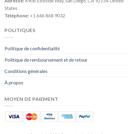
Adresse:
4906 Ebbtide Way, San Diego, CA 92154 United
States
Téléphone:
+1 646 868 9032
POLITIQUES
Politique de confidentialité
Politique de remboursement et de retour
Conditions générales
À propos
MOYEN DE PAIEMENT