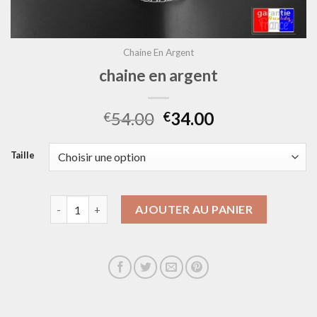
Chaine En Argent
chaine en argent
54.00
34.00
€
€
Taille
quantité de chaine en argent
AJOUTER AU PANIER