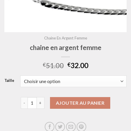
Chaine En Argent Femme
chaine en argent femme
51.00
32.00
€
€
Taille
quantité de chaine en argent femme
AJOUTER AU PANIER