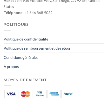
Adresse:
4906 Ebbtide Way, San Diego, CA 92154 United
States
Téléphone:
+1 646 868 9032
POLITIQUES
Politique de confidentialité
Politique de remboursement et de retour
Conditions générales
À propos
MOYEN DE PAIEMENT