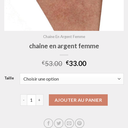
Chaine En Argent Femme
chaine en argent femme
53.00
33.00
€
€
Taille
quantité de chaine en argent femme
AJOUTER AU PANIER