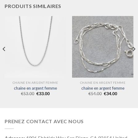
PRODUITS SIMILAIRES
CHAINE EN ARGENT FEMME
CHAINE EN ARGENT FEMME
chaine en argent femme
chaine en argent femme
€
53.00
€
33.00
€
54.00
€
34.00
PRENEZ CONTACT AVEC NOUS
Adresse:
4906 Ebbtide Way, San Diego, CA 92154 United