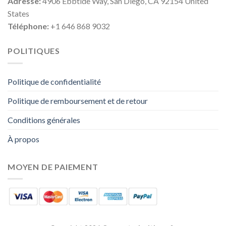
Adresse:
4906 Ebbtide Way, San Diego, CA 92154 United
States
Téléphone:
+1 646 868 9032
POLITIQUES
Politique de confidentialité
Politique de remboursement et de retour
Conditions générales
À propos
MOYEN DE PAIEMENT