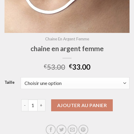
Chaine En Argent Femme
chaine en argent femme
53.00
33.00
€
€
Taille
quantité de chaine en argent femme
AJOUTER AU PANIER