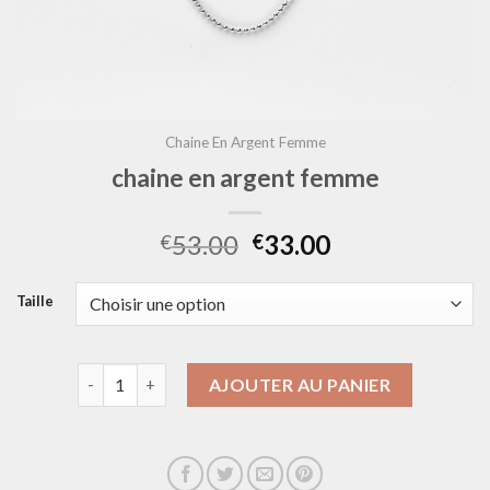
Chaine En Argent Femme
chaine en argent femme
53.00
33.00
€
€
Taille
quantité de chaine en argent femme
AJOUTER AU PANIER