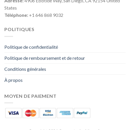
Adresse:
4906 Ebbtide Way, San Diego, CA 92154 United
States
Téléphone:
+1 646 868 9032
POLITIQUES
Politique de confidentialité
Politique de remboursement et de retour
Conditions générales
À propos
MOYEN DE PAIEMENT