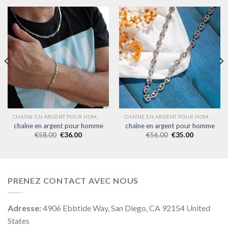
CHAÎNE EN ARGENT POUR HOMME
CHAÎNE EN ARGENT POUR HOMME
chaîne en argent pour homme
chaîne en argent pour homme
€
58.00
€
36.00
€
56.00
€
35.00
PRENEZ CONTACT AVEC NOUS
Adresse:
4906 Ebbtide Way, San Diego, CA 92154 United
States