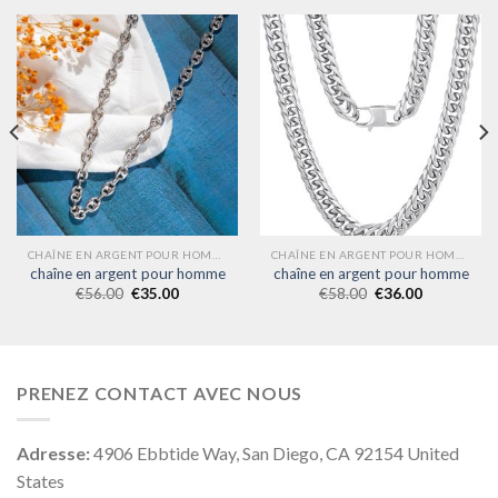
CHAÎNE EN ARGENT POUR HOMME
CHAÎNE EN ARGENT POUR HOMME
chaîne en argent pour homme
chaîne en argent pour homme
€
56.00
€
35.00
€
58.00
€
36.00
PRENEZ CONTACT AVEC NOUS
Adresse:
4906 Ebbtide Way, San Diego, CA 92154 United
States