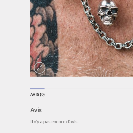
AVIS (0)
Avis
Il n’y a pas encore d’avis.