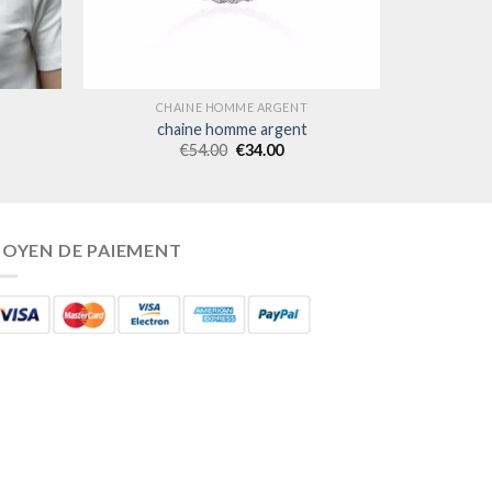
CHAINE HOMME ARGENT
chaine homme argent
€
54.00
€
34.00
OYEN DE PAIEMENT