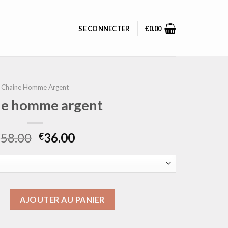
SE CONNECTER
€
0.00
Chaine Homme Argent
ne homme argent
58.00
36.00
€
€
chaine homme argent
AJOUTER AU PANIER