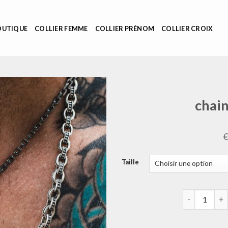
OUTIQUE
COLLIER FEMME
COLLIER PRÉNOM
COLLIER CROIX
chai
Taille
quantité de 