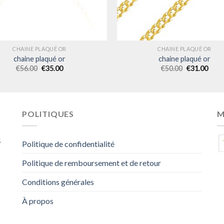
CHAINE PLAQUÉ OR
CHAINE PLAQUÉ OR
chaine plaqué or
chaine plaqué or
€
56.00
€
35.00
€
50.00
€
31.00
POLITIQUES
M
4
Politique de confidentialité
Politique de remboursement et de retour
Conditions générales
À propos