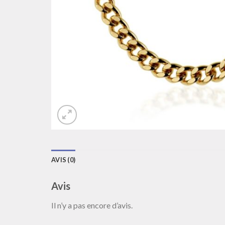
AVIS (0)
Avis
Il n’y a pas encore d’avis.