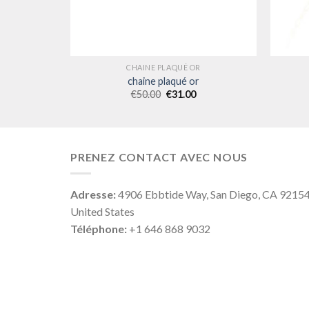
R
CHAINE PLAQUÉ OR
chaine plaqué or
€
50.00
€
31.00
PRENEZ CONTACT AVEC NOUS
Adresse:
4906 Ebbtide Way, San Diego, CA 9215
United States
Téléphone:
+1 646 868 9032