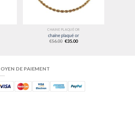
CHAINE PLAQUÉ OR
chaine plaqué or
€
56.00
€
35.00
OYEN DE PAIEMENT