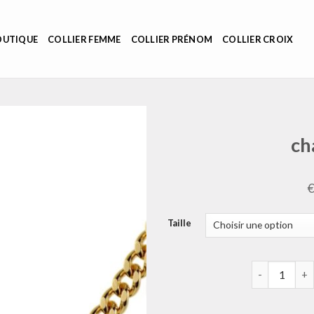
OUTIQUE
COLLIER FEMME
COLLIER PRÉNOM
COLLIER CROIX
ch
Taille
quantité de 