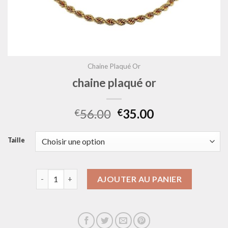
Chaine Plaqué Or
chaine plaqué or
56.00
35.00
€
€
Taille
quantité de chaine plaqué or
AJOUTER AU PANIER