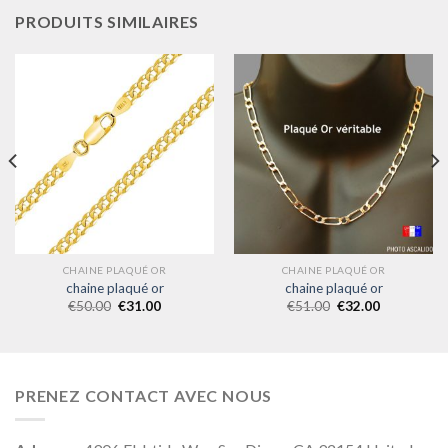
PRODUITS SIMILAIRES
CHAINE PLAQUÉ OR
CHAINE PLAQUÉ OR
chaine plaqué or
chaine plaqué or
€
50.00
€
31.00
€
51.00
€
32.00
PRENEZ CONTACT AVEC NOUS