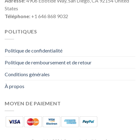
Adresse:
4906 Ebbtide Way, San Diego, CA 92154 United
States
Téléphone:
+1 646 868 9032
POLITIQUES
Politique de confidentialité
Politique de remboursement et de retour
Conditions générales
À propos
MOYEN DE PAIEMENT