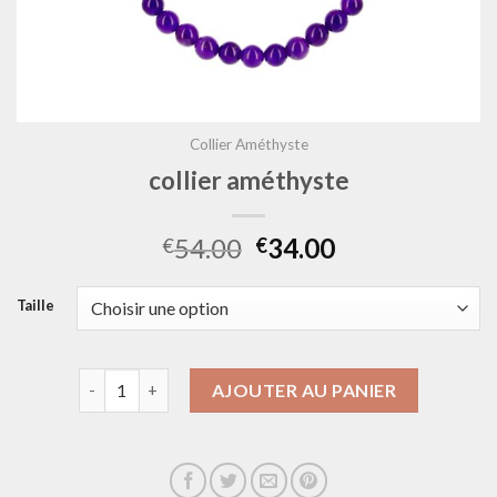
Collier Améthyste
collier améthyste
54.00
34.00
€
€
Taille
quantité de collier améthyste
AJOUTER AU PANIER