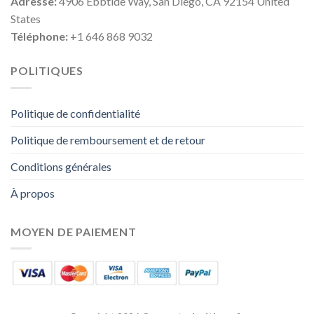
Adresse:
4906 Ebbtide Way, San Diego, CA 92154 United
States
Téléphone:
+1 646 868 9032
POLITIQUES
Politique de confidentialité
Politique de remboursement et de retour
Conditions générales
À propos
MOYEN DE PAIEMENT