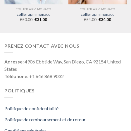
COLLIER APM MONACO
COLLIER APM MONACO
collier apm monaco
collier apm monaco
€
50.00
€
31.00
€
54.00
€
34.00
PRENEZ CONTACT AVEC NOUS
Adresse:
4906 Ebbtide Way, San Diego, CA 92154 United
States
Téléphone:
+1 646 868 9032
POLITIQUES
Politique de confidentialité
Politique de remboursement et de retour
Conditions générales