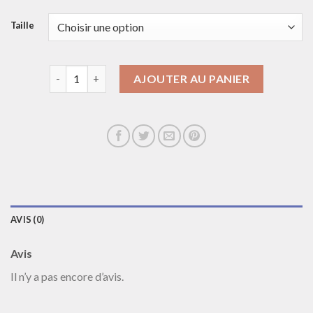
Taille
quantité de collier apm monaco
AJOUTER AU PANIER
AVIS (0)
Avis
Il n’y a pas encore d’avis.